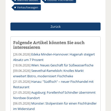
Verkaufswaagen
Zurück
Folgende Artikel könnten Sie auch
interessieren
[26.06.2026]
Edeka Minden-Hannover: Hagenah steigert
Absatz um 7 Prozent
[18.06.2026]
Wien: Neues Geschäft für Süßwasserfische
[09.06.2026]
Seevethal-Ramelsloh: Knolles Markt
erweitert Bistro, modernisiert Fischtheke
[21.05.2026]
Hanau: "Südfisch" – neuer Fischhandel mit
Restaurant
[21.05.2026]
Augsburg: Forellenhof Schindler übernimmt
Nordsee-Standort
[06.05.2026]
Münster: Stolperstein für einen Fischhändler
im Widerstand