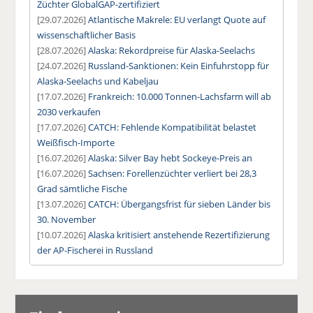
Züchter GlobalGAP-zertifiziert
[29.07.2026]
Atlantische Makrele: EU verlangt Quote auf
wissenschaftlicher Basis
[28.07.2026]
Alaska: Rekordpreise für Alaska-Seelachs
[24.07.2026]
Russland-Sanktionen: Kein Einfuhrstopp für
Alaska-Seelachs und Kabeljau
[17.07.2026]
Frankreich: 10.000 Tonnen-Lachsfarm will ab
2030 verkaufen
[17.07.2026]
CATCH: Fehlende Kompatibilität belastet
Weißfisch-Importe
[16.07.2026]
Alaska: Silver Bay hebt Sockeye-Preis an
[16.07.2026]
Sachsen: Forellenzüchter verliert bei 28,3
Grad sämtliche Fische
[13.07.2026]
CATCH: Übergangsfrist für sieben Länder bis
30. November
[10.07.2026]
Alaska kritisiert anstehende Rezertifizierung
der AP-Fischerei in Russland