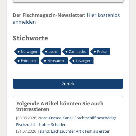
Der Fischmagazin-Newsletter:
Hier kostenlos
anmelden
Stichworte
Norwegen
Lachs
Zuchtlachs
Preise
Erdrutsch
Nestvatnet
Levanger
Zurück
Folgende Artikel könnten Sie auch
interessieren
[03.08.2026]
Nord-Ostsee-Kanal: Frachtschiff beschädigt
Fischzucht – hoher Schaden
[31.07.2026]
Island: Lachszüchter Artic Fish als erster