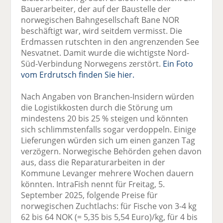
Bauerarbeiter, der auf der Baustelle der
norwegischen Bahngesellschaft Bane NOR
beschäftigt war, wird seitdem vermisst. Die
Erdmassen rutschten in den angrenzenden See
Nesvatnet. Damit wurde die wichtigste Nord-
Süd-Verbindung Norwegens zerstört.
Ein Foto
vom Erdrutsch finden Sie hier.
Nach Angaben von Branchen-Insidern würden
die Logistikkosten durch die Störung um
mindestens 20 bis 25 % steigen und könnten
sich schlimmstenfalls sogar verdoppeln. Einige
Lieferungen würden sich um einen ganzen Tag
verzögern. Norwegische Behörden gehen davon
aus, dass die Reparaturarbeiten in der
Kommune Levanger mehrere Wochen dauern
könnten. IntraFish nennt für Freitag, 5.
September 2025, folgende Preise für
norwegischen Zuchtlachs: für Fische von 3-4 kg
62 bis 64 NOK (= 5,35 bis 5,54 Euro)/kg, für 4 bis