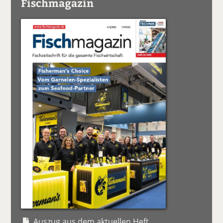
Fischmagazin
Auszug aus dem aktuellen Heft