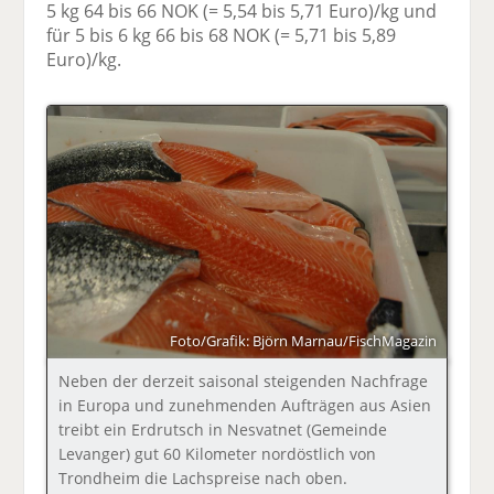
5 kg 64 bis 66 NOK (= 5,54 bis 5,71 Euro)/kg und
für 5 bis 6 kg 66 bis 68 NOK (= 5,71 bis 5,89
Euro)/kg.
Foto/Grafik: Björn Marnau/FischMagazin
Neben der derzeit saisonal steigenden Nachfrage
in Europa und zunehmenden Aufträgen aus Asien
treibt ein Erdrutsch in Nesvatnet (Gemeinde
Levanger) gut 60 Kilometer nordöstlich von
Trondheim die Lachspreise nach oben.