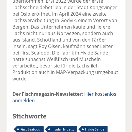
übernommen. Erst 2022 wurde der erste
Lachsschneidebetrieb in der Stadt Kongsvinger
bei Oslo eröffnet, im April 2024 eine zweite
Lachsverarbeitung in Godvik, einem Vorort von
Bergen. Das Unternehmen kaufe und liefere
Lachs nicht nur aus Norwegen, sondern auch
aus Island, Schottland und von den Färöer
Inseln, sagt Roy Olsen, kaufmännischer Leiter
bei First Seafood. Die Fabrik in Hvide Sande
hatte zunächst Weißfisch und Muscheln
verarbeitet, bevor sie für die Lachsfilet-
Produktion auch in MAP-Verpackung umgebaut
wurde.
Der Fischmagazin-Newsletter:
Hier kostenlos
anmelden
Stichworte
First Seafood
Insula Hvide ...
Hvide Sande