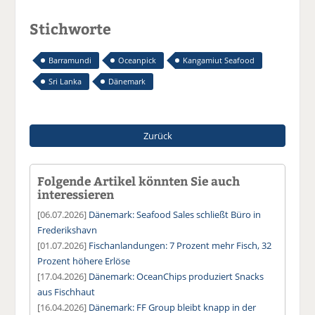
Stichworte
Barramundi
Oceanpick
Kangamiut Seafood
Sri Lanka
Dänemark
Zurück
Folgende Artikel könnten Sie auch
interessieren
[06.07.2026]
Dänemark: Seafood Sales schließt Büro in
Frederikshavn
[01.07.2026]
Fischanlandungen: 7 Prozent mehr Fisch, 32
Prozent höhere Erlöse
[17.04.2026]
Dänemark: OceanChips produziert Snacks
aus Fischhaut
[16.04.2026]
Dänemark: FF Group bleibt knapp in der