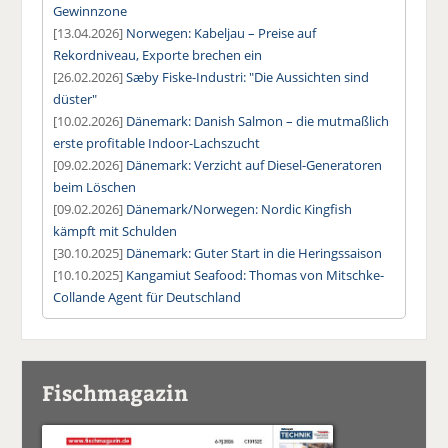
Gewinnzone
[13.04.2026]
Norwegen: Kabeljau – Preise auf
Rekordniveau, Exporte brechen ein
[26.02.2026]
Sæby Fiske-Industri: "Die Aussichten sind
düster"
[10.02.2026]
Dänemark: Danish Salmon – die mutmaßlich
erste profitable Indoor-Lachszucht
[09.02.2026]
Dänemark: Verzicht auf Diesel-Generatoren
beim Löschen
[09.02.2026]
Dänemark/Norwegen: Nordic Kingfish
kämpft mit Schulden
[30.10.2025]
Dänemark: Guter Start in die Heringssaison
[10.10.2025]
Kangamiut Seafood: Thomas von Mitschke-
Collande Agent für Deutschland
Fischmagazin