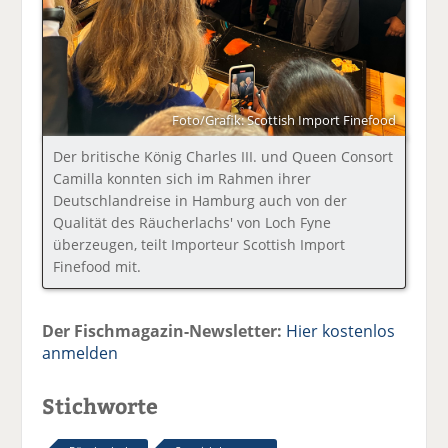
Foto/Grafik: Scottish Import Finefood
Der britische König Charles III. und Queen Consort
Camilla konnten sich im Rahmen ihrer
Deutschlandreise in Hamburg auch von der
Qualität des Räucherlachs' von Loch Fyne
überzeugen, teilt Importeur Scottish Import
Finefood mit.
Der Fischmagazin-Newsletter:
Hier kostenlos
anmelden
Stichworte