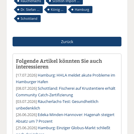
Räucherlachs
Scottish Import ...
Dr. Stefan ...
König ...
Hamburg
Schottland
Zurück
Folgende Artikel könnten Sie auch
interessieren
[17.07.2026]
Hamburg: HHLA meldet akute Probleme im
Hamburger Hafen
[08.07.2026]
Schottland: Fischerei auf Krustentiere erhält
Community Catch-Zertifizierung
[03.07.2026]
Räucherlachs-Test: Gesundheitlich
unbedenklich
[26.06.2026]
Edeka Minden-Hannover: Hagenah steigert
Absatz um 7 Prozent
[25.06.2026]
Hamburg: Einziger Globus-Markt schließt