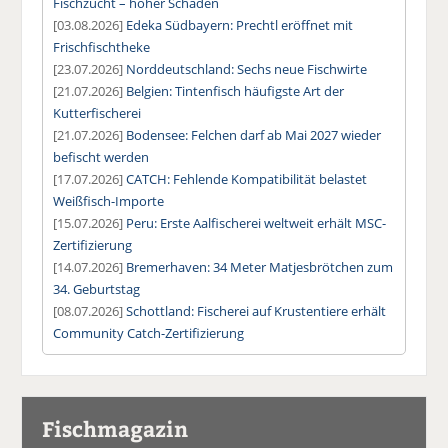
Fischzucht – hoher Schaden
[03.08.2026]
Edeka Südbayern: Prechtl eröffnet mit
Frischfischtheke
[23.07.2026]
Norddeutschland: Sechs neue Fischwirte
[21.07.2026]
Belgien: Tintenfisch häufigste Art der
Kutterfischerei
[21.07.2026]
Bodensee: Felchen darf ab Mai 2027 wieder
befischt werden
[17.07.2026]
CATCH: Fehlende Kompatibilität belastet
Weißfisch-Importe
[15.07.2026]
Peru: Erste Aalfischerei weltweit erhält MSC-
Zertifizierung
[14.07.2026]
Bremerhaven: 34 Meter Matjesbrötchen zum
34. Geburtstag
[08.07.2026]
Schottland: Fischerei auf Krustentiere erhält
Community Catch-Zertifizierung
Fischmagazin