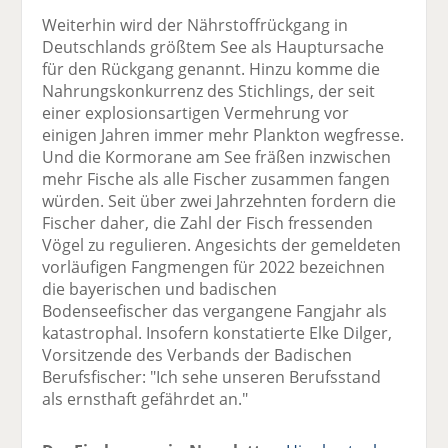
Weiterhin wird der Nährstoffrückgang in
Deutschlands größtem See als Hauptursache
für den Rückgang genannt. Hinzu komme die
Nahrungskonkurrenz des Stichlings, der seit
einer explosionsartigen Vermehrung vor
einigen Jahren immer mehr Plankton wegfresse.
Und die Kormorane am See fräßen inzwischen
mehr Fische als alle Fischer zusammen fangen
würden. Seit über zwei Jahrzehnten fordern die
Fischer daher, die Zahl der Fisch fressenden
Vögel zu regulieren. Angesichts der gemeldeten
vorläufigen Fangmengen für 2022 bezeichnen
die bayerischen und badischen
Bodenseefischer das vergangene Fangjahr als
katastrophal. Insofern konstatierte Elke Dilger,
Vorsitzende des Verbands der Badischen
Berufsfischer: "Ich sehe unseren Berufsstand
als ernsthaft gefährdet an."