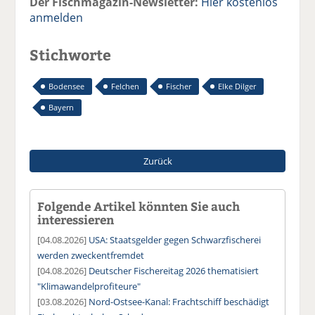
Der Fischmagazin-Newsletter:
Hier kostenlos
anmelden
Stichworte
Bodensee
Felchen
Fischer
Elke Dilger
Bayern
Zurück
Folgende Artikel könnten Sie auch
interessieren
[04.08.2026]
USA: Staatsgelder gegen Schwarzfischerei
werden zweckentfremdet
[04.08.2026]
Deutscher Fischereitag 2026 thematisiert
"Klimawandelprofiteure"
[03.08.2026]
Nord-Ostsee-Kanal: Frachtschiff beschädigt