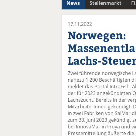
News
Stellenmarkt
F
17.11.2022
Norwegen:
Massenentl
Lachs-Steue
Zwei führende norwegische L
nahezu 1.200 Beschäftigten d
meldet das Portal IntraFish. 
der für 2023 angekündigten Q
Lachszucht. Bereits in der v
MitarbeiterInnen gekündigt. 
in zwei Fabriken von SalMar di
zum 30. Juni 2023 gekündigt s
bei InnovaMar in Froya und we
Pressemitteilung äußerte die