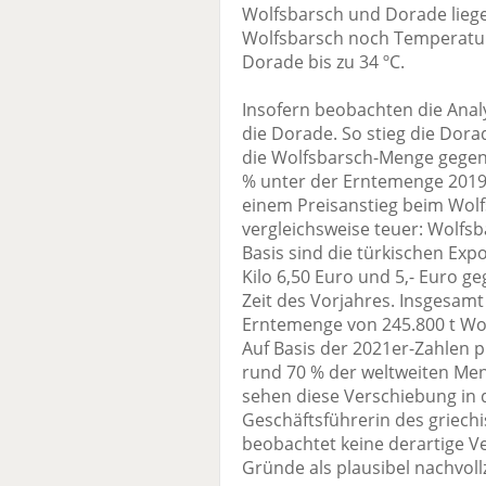
Wolfsbarsch und Dorade lieg
Wolfsbarsch noch Temperaturen
Dorade bis zu 34 ºC.
Insofern beobachten die Anal
die Dorade. So stieg die Dor
die Wolfsbarsch-Menge gegen
% unter der Erntemenge 2019 
einem Preisanstieg beim Wolfs
vergleichsweise teuer: Wolfsb
Basis sind die türkischen Exp
Kilo 6,50 Euro und 5,- Euro ge
Zeit des Vorjahres. Insgesamt
Erntemenge von 245.800 t Wol
Auf Basis der 2021er-Zahlen 
rund 70 % der weltweiten Meng
sehen diese Verschiebung in 
Geschäftsführerin des griechi
beobachtet keine derartige V
Gründe als plausibel nachvoll