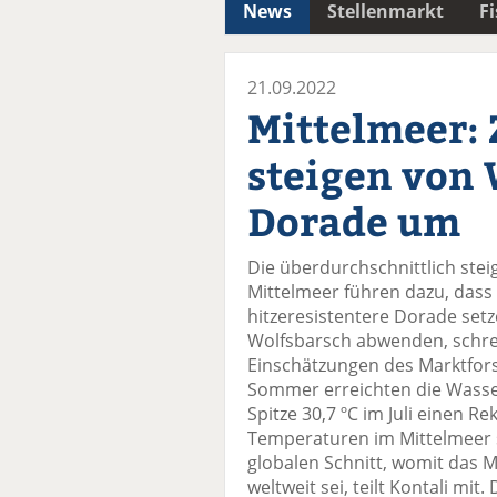
News
Stellenmarkt
F
21.09.2022
Mittelmeer: 
steigen von 
Dorade um
Die überdurchschnittlich st
Mittelmeer führen dazu, dass 
hitzeresistentere Dorade set
Wolfsbarsch abwenden, schrei
Einschätzungen des Marktfor
Sommer erreichten die Wasse
Spitze 30,7 ºC im Juli einen R
Temperaturen im Mittelmeer s
globalen Schnitt, womit das 
weltweit sei, teilt Kontali mi