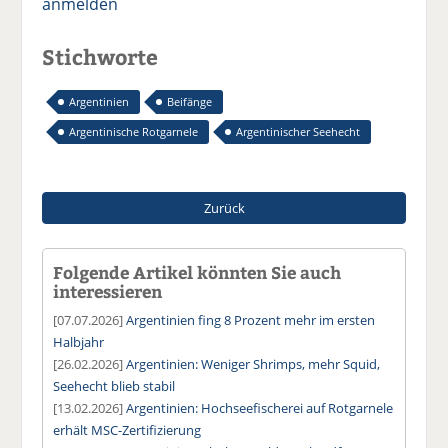
anmelden
Stichworte
Argentinien
Beifänge
Argentinische Rotgarnele
Argentinischer Seehecht
Zurück
Folgende Artikel könnten Sie auch
interessieren
[07.07.2026]
Argentinien fing 8 Prozent mehr im ersten
Halbjahr
[26.02.2026]
Argentinien: Weniger Shrimps, mehr Squid,
Seehecht blieb stabil
[13.02.2026]
Argentinien: Hochseefischerei auf Rotgarnele
erhält MSC-Zertifizierung