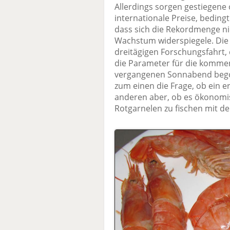
Allerdings sorgen gestiegene 
internationale Preise, beding
dass sich die Rekordmenge ni
Wachstum widerspiegele. Die 
dreitägigen Forschungsfahrt,
die Parameter für die kommen
vergangenen Sonnabend begon
zum einen die Frage, ob ein 
anderen aber, ob es ökonomis
Rotgarnelen zu fischen mit der