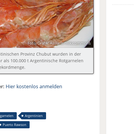
Foto/Grafik: Assianir/Wikicommons
tinischen Provinz Chubut wurden in der
r als 100.000 t Argentinische Rotgarnelen
Rekordmenge.
r:
Hier kostenlos anmelden
tgarnelen
Argentinien
Puerto Rawson