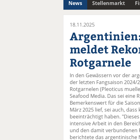
News
Stellenmarkt
F
18.11.2025
Argentinien
meldet Reko
Rotgarnele
In den Gewässern vor der arg
der letzten Fangsaison 2024/2
Rotgarnelen (Pleoticus muelle
Seafood Media. Das sei eine 
Bemerkenswert für die Saison
März 2025 lief, sei auch, dass
beeinträchtigt haben. "Diese
intensive Arbeit in den Bereic
und den damit verbundenen Fi
berichtete das argentinische 