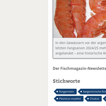
In den Gewässern vor der argen
letzten Fangsaison 2024/25 meh
angelandet – eine historische 
Der Fischmagazin-Newslette
Stichworte
Rotgarnelen
Aargentinische Ro
Pleoticus muelleri
Chubut