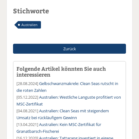
Stichworte
Australien
Zurück
Folgende Artikel könnten Sie auch
interessieren
[28.08.2024]
Gelbschwanzmakrele: Clean Seas rutscht in
die roten Zahlen
[05.12.2022]
Australien: Westliche Languste profitiert von
MSC-Zertifikat
[04.08.2021]
Australien: Clean Seas mit steigendem
Umsatz bei rückläufigem Gewinn
[13.04.2021]
Australien: Kein MSC-Zertifikat für
Granatbarsch-Fischerei
[16.12.2020]
Australien: Tattarang investiert in eigene