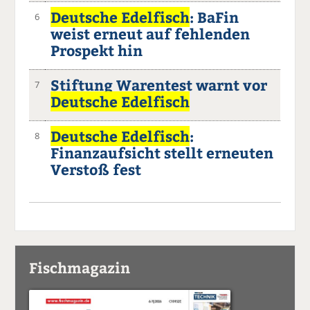
Deutsche Edelfisch
: BaFin
6
weist erneut auf fehlenden
Prospekt hin
Stiftung Warentest warnt vor
7
Deutsche Edelfisch
Deutsche Edelfisch
:
8
Finanzaufsicht stellt erneuten
Verstoß fest
Fischmagazin