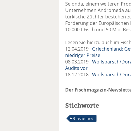
Selonda, einem weiteren Pro
Unternehmen Andromeda auf
türkische Züchter bestehen z
Forderung der Europäischen 
10.000 t Fisch und 50 Mio. Be
Lesen Sie hierzu auch im Fisc
12.04.2019
Griechenland: Ge
niedriger Preise
08.03.2019
Wolfsbarsch/Dorad
Audits vor
18.12.2018
Wolfsbarsch/Dor
Der Fischmagazin-Newslette
Stichworte
Griechenland