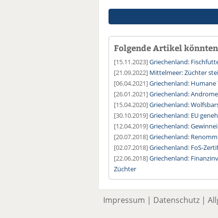
Folgende Artikel könnten 
[15.11.2023]
Griechenland: Fischfutte
[21.09.2022]
Mittelmeer: Züchter st
[06.04.2021]
Griechenland: Humane T
[26.01.2021]
Griechenland: Androme
[15.04.2020]
Griechenland: Wolfsbar
[30.10.2019]
Griechenland: EU gene
[12.04.2019]
Griechenland: Gewinnei
[20.07.2018]
Griechenland: Renommie
[02.07.2018]
Griechenland: FoS-Zerti
[22.06.2018]
Griechenland: Finanzi
Züchter
Impressum
|
Datenschutz
|
Al