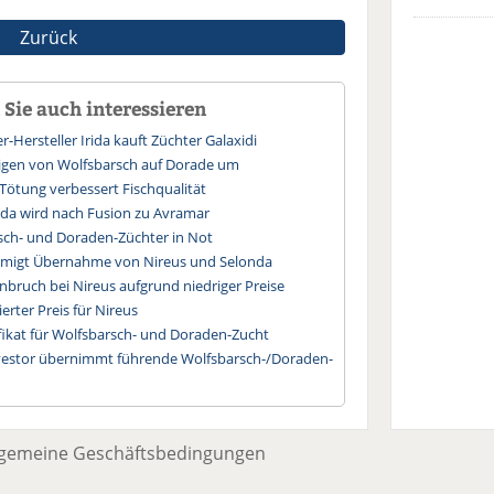
Zurück
Sie auch interessieren
r-Hersteller Irida kauft Züchter Galaxidi
eigen von Wolfsbarsch auf Dorade um
ötung verbessert Fischqualität
da wird nach Fusion zu Avramar
sch- und Doraden-Züchter in Not
hmigt Übernahme von Nireus und Selonda
nbruch bei Nireus aufgrund niedriger Preise
rter Preis für Nireus
fikat für Wolfsbarsch- und Doraden-Zucht
nvestor übernimmt führende Wolfsbarsch-/Doraden-
lgemeine Geschäftsbedingungen