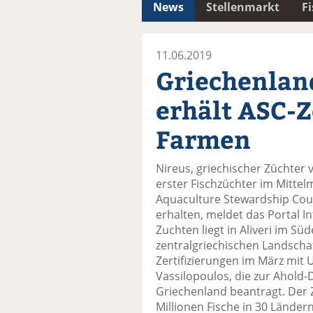
News
Stellenmarkt
F
11.06.2019
Griechenlan
erhält ASC-Z
Farmen
Nireus, griechischer Züchter
erster Fischzüchter im Mittel
Aquaculture Stewardship Coun
erhalten, meldet das Portal Int
Zuchten liegt in Aliveri im Sü
zentralgriechischen Landschaf
Zertifizierungen im März mit
Vassilopoulos, die zur Ahol
Griechenland beantragt. Der 
Millionen Fische in 30 Ländern