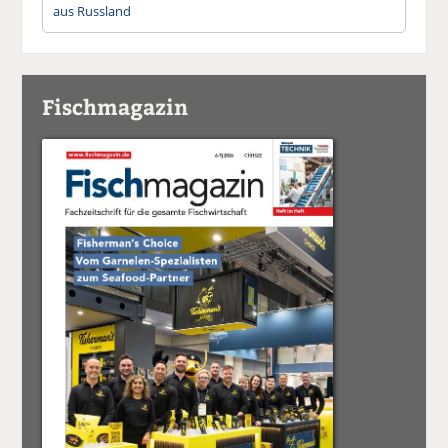
aus Russland
Fischmagazin