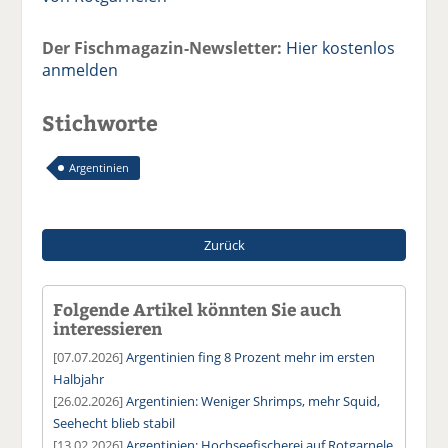
Der Fischmagazin-Newsletter:
Hier kostenlos
anmelden
Stichworte
Argentinien
Zurück
Folgende Artikel könnten Sie auch
interessieren
[07.07.2026]
Argentinien fing 8 Prozent mehr im ersten
Halbjahr
[26.02.2026]
Argentinien: Weniger Shrimps, mehr Squid,
Seehecht blieb stabil
[13.02.2026]
Argentinien: Hochseefischerei auf Rotgarnele