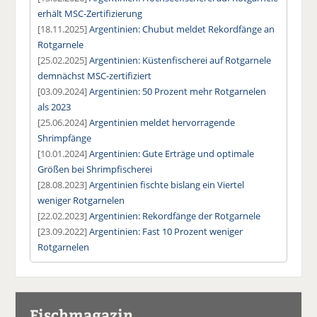
erhält MSC-Zertifizierung
[18.11.2025]
Argentinien: Chubut meldet Rekordfänge an
Rotgarnele
[25.02.2025]
Argentinien: Küstenfischerei auf Rotgarnele
demnächst MSC-zertifiziert
[03.09.2024]
Argentinien: 50 Prozent mehr Rotgarnelen
als 2023
[25.06.2024]
Argentinien meldet hervorragende
Shrimpfänge
[10.01.2024]
Argentinien: Gute Erträge und optimale
Größen bei Shrimpfischerei
[28.08.2023]
Argentinien fischte bislang ein Viertel
weniger Rotgarnelen
[22.02.2023]
Argentinien: Rekordfänge der Rotgarnele
[23.09.2022]
Argentinien: Fast 10 Prozent weniger
Rotgarnelen
Fischmagazin