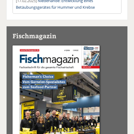
[17.02.2025]
Niederlande: Entwicklung eines
Betäubungsgerätes für Hummer und Krebse
Fischmagazin