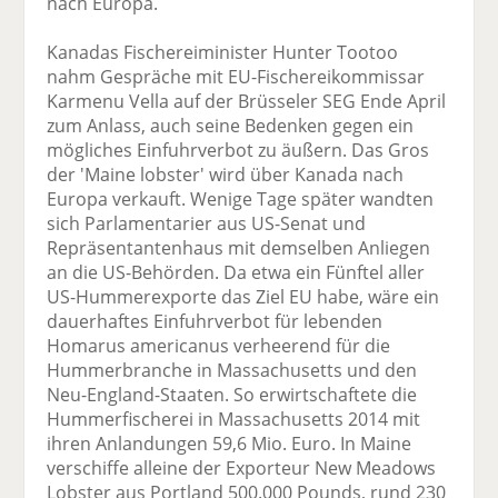
nach Europa.
Kanadas Fischereiminister Hunter Tootoo
nahm Gespräche mit EU-Fischereikommissar
Karmenu Vella auf der Brüsseler SEG Ende April
zum Anlass, auch seine Bedenken gegen ein
mögliches Einfuhrverbot zu äußern. Das Gros
der 'Maine lobster' wird über Kanada nach
Europa verkauft. Wenige Tage später wandten
sich Parlamentarier aus US-Senat und
Repräsentantenhaus mit demselben Anliegen
an die US-Behörden. Da etwa ein Fünftel aller
US-Hummerexporte das Ziel EU habe, wäre ein
dauerhaftes Einfuhrverbot für lebenden
Homarus americanus verheerend für die
Hummerbranche in Massachusetts und den
Neu-England-Staaten. So erwirtschaftete die
Hummerfischerei in Massachusetts 2014 mit
ihren Anlandungen 59,6 Mio. Euro. In Maine
verschiffe alleine der Exporteur New Meadows
Lobster aus Portland 500.000 Pounds, rund 230