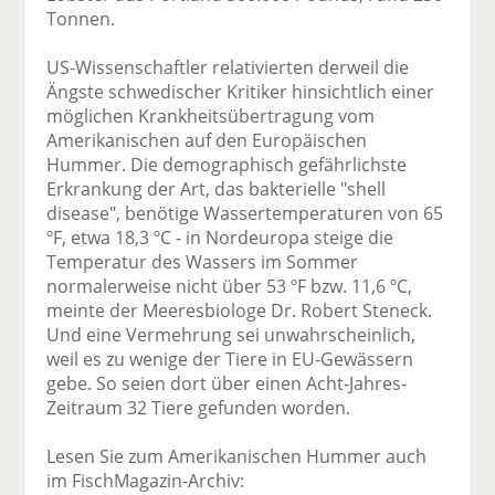
Tonnen.
US-Wissenschaftler relativierten derweil die
Ängste schwedischer Kritiker hinsichtlich einer
möglichen Krankheitsübertragung vom
Amerikanischen auf den Europäischen
Hummer. Die demographisch gefährlichste
Erkrankung der Art, das bakterielle "shell
disease", benötige Wassertemperaturen von 65
ºF, etwa 18,3 ºC - in Nordeuropa steige die
Temperatur des Wassers im Sommer
normalerweise nicht über 53 ºF bzw. 11,6 ºC,
meinte der Meeresbiologe Dr. Robert Steneck.
Und eine Vermehrung sei unwahrscheinlich,
weil es zu wenige der Tiere in EU-Gewässern
gebe. So seien dort über einen Acht-Jahres-
Zeitraum 32 Tiere gefunden worden.
Lesen Sie zum Amerikanischen Hummer auch
im FischMagazin-Archiv: