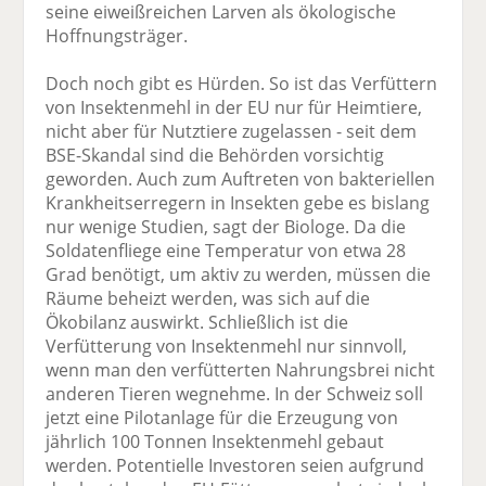
seine eiweißreichen Larven als ökologische
Hoffnungsträger.
Doch noch gibt es Hürden. So ist das Verfüttern
von Insektenmehl in der EU nur für Heimtiere,
nicht aber für Nutztiere zugelassen - seit dem
BSE-Skandal sind die Behörden vorsichtig
geworden. Auch zum Auftreten von bakteriellen
Krankheitserregern in Insekten gebe es bislang
nur wenige Studien, sagt der Biologe. Da die
Soldatenfliege eine Temperatur von etwa 28
Grad benötigt, um aktiv zu werden, müssen die
Räume beheizt werden, was sich auf die
Ökobilanz auswirkt. Schließlich ist die
Verfütterung von Insektenmehl nur sinnvoll,
wenn man den verfütterten Nahrungsbrei nicht
anderen Tieren wegnehme. In der Schweiz soll
jetzt eine Pilotanlage für die Erzeugung von
jährlich 100 Tonnen Insektenmehl gebaut
werden. Potentielle Investoren seien aufgrund