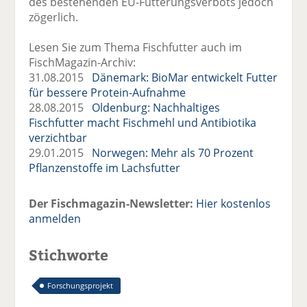
des bestehenden EU-Fütterungsverbots jedoch
zögerlich.
Lesen Sie zum Thema Fischfutter auch im
FischMagazin-Archiv:
31.08.2015
Dänemark: BioMar entwickelt Futter
für bessere Protein-Aufnahme
28.08.2015
Oldenburg: Nachhaltiges
Fischfutter macht Fischmehl und Antibiotika
verzichtbar
29.01.2015
Norwegen: Mehr als 70 Prozent
Pflanzenstoffe im Lachsfutter
Der Fischmagazin-Newsletter:
Hier kostenlos
anmelden
Stichworte
Forschungsprojekt