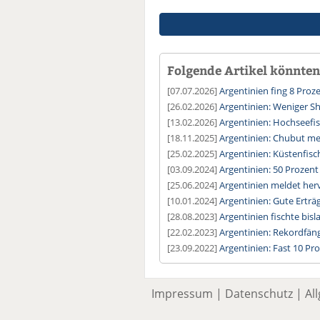
Folgende Artikel könnten 
[07.07.2026]
Argentinien fing 8 Proz
[26.02.2026]
Argentinien: Weniger Sh
[13.02.2026]
Argentinien: Hochseefis
[18.11.2025]
Argentinien: Chubut me
[25.02.2025]
Argentinien: Küstenfisc
[03.09.2024]
Argentinien: 50 Prozent
[25.06.2024]
Argentinien meldet he
[10.01.2024]
Argentinien: Gute Erträ
[28.08.2023]
Argentinien fischte bisl
[22.02.2023]
Argentinien: Rekordfän
[23.09.2022]
Argentinien: Fast 10 Pr
Impressum
|
Datenschutz
|
Al