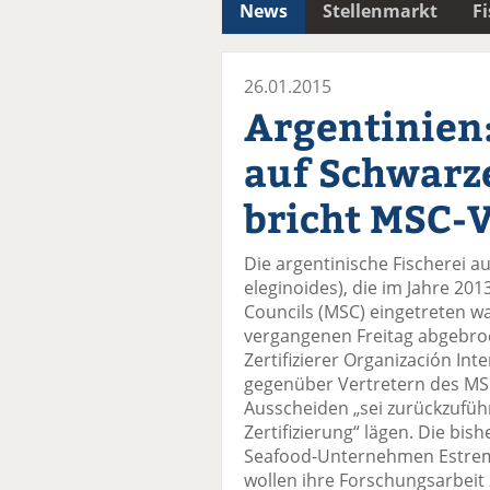
News
Stellenmarkt
F
26.01.2015
Argentinien:
auf Schwarz
bricht MSC-
Die argentinische Fischerei 
eleginoides), die im Jahre 2
Councils (MSC) eingetreten w
vergangenen Freitag abgebroch
Zertifizierer Organización Int
gegenüber Vertretern des MSC
Ausscheiden „sei zurückzuführ
Zertifizierung“ lägen. Die bis
Seafood-Unternehmen Estrema
wollen ihre Forschungsarbeit 