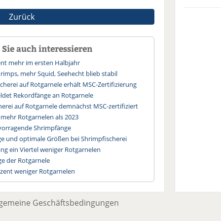
Zurück
Sie auch interessieren
ent mehr im ersten Halbjahr
rimps, mehr Squid, Seehecht blieb stabil
cherei auf Rotgarnele erhält MSC-Zertifizierung
ldet Rekordfänge an Rotgarnele
herei auf Rotgarnele demnächst MSC-zertifiziert
 mehr Rotgarnelen als 2023
rvorragende Shrimpfänge
ge und optimale Größen bei Shrimpfischerei
ang ein Viertel weniger Rotgarnelen
ge der Rotgarnele
ozent weniger Rotgarnelen
lgemeine Geschäftsbedingungen