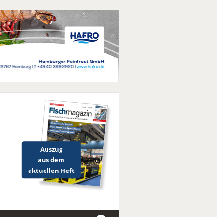
Auszug
aus dem
aktuellen Heft