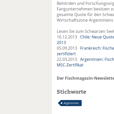
Behörden und Forschungsorgan
Fangunternehmen besitzen zus
gesamte Quote für den Schwar
Wirtschaftszone Argentiniens 
Lesen Sie zum Schwarzen Seeh
16.12.2013
Chile: Neue Quote
2013
05.09.2013
Frankreich: Fisch
zertifiziert
22.03.2013
Argentinien: Fisc
MSC-Zertifikat
Der Fischmagazin-Newslette
Stichworte
Argentinien