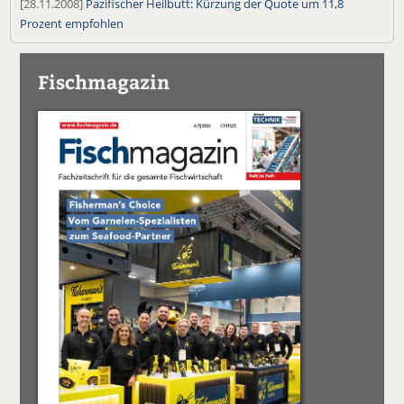
[28.11.2008]
Pazifischer Heilbutt: Kürzung der Quote um 11,8
Prozent empfohlen
Fischmagazin