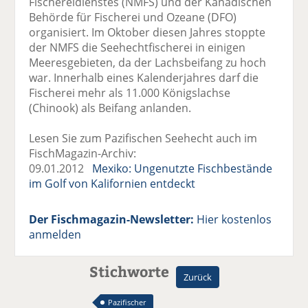
Fischereidienstes (NMFS) und der Kanadischen
Behörde für Fischerei und Ozeane (DFO)
organisiert. Im Oktober diesen Jahres stoppte
der NMFS die Seehechtfischerei in einigen
Meeresgebieten, da der Lachsbeifang zu hoch
war. Innerhalb eines Kalenderjahres darf die
Fischerei mehr als 11.000 Königslachse
(Chinook) als Beifang anlanden.
Lesen Sie zum Pazifischen Seehecht auch im
FischMagazin-Archiv:
09.01.2012
Mexiko: Ungenutzte Fischbestände
im Golf von Kalifornien entdeckt
Der Fischmagazin-Newsletter:
Hier kostenlos
anmelden
Stichworte
Zurück
Pazifischer