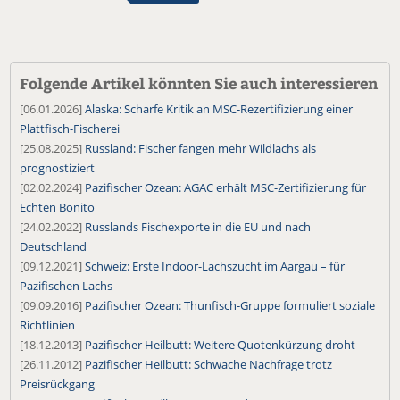
Folgende Artikel könnten Sie auch interessieren
[06.01.2026]
Alaska: Scharfe Kritik an MSC-Rezertifizierung einer
Plattfisch-Fischerei
[25.08.2025]
Russland: Fischer fangen mehr Wildlachs als
prognostiziert
[02.02.2024]
Pazifischer Ozean: AGAC erhält MSC-Zertifizierung für
Echten Bonito
[24.02.2022]
Russlands Fischexporte in die EU und nach
Deutschland
[09.12.2021]
Schweiz: Erste Indoor-Lachszucht im Aargau – für
Pazifischen Lachs
[09.09.2016]
Pazifischer Ozean: Thunfisch-Gruppe formuliert soziale
Richtlinien
[18.12.2013]
Pazifischer Heilbutt: Weitere Quotenkürzung droht
[26.11.2012]
Pazifischer Heilbutt: Schwache Nachfrage trotz
Preisrückgang