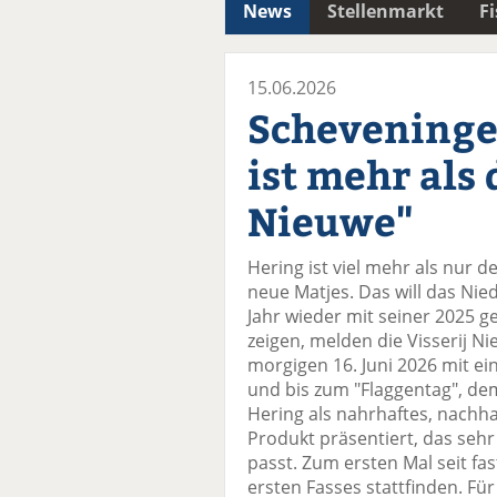
News
Stellenmarkt
F
15.06.2026
Scheveninge
ist mehr als
Nieuwe"
Hering ist viel mehr als nur d
neue Matjes. Das will das Nie
Jahr wieder mit seiner 2025 
zeigen, melden die Visserij N
morgigen 16. Juni 2026 mit e
und bis zum "Flaggentag", dem
Hering als nahrhaftes, nachha
Produkt präsentiert, das se
passt. Zum ersten Mal seit fa
ersten Fasses stattfinden. Fü