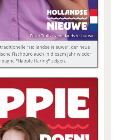
Foto/Grafik: Nederlands Visbureau
r traditionelle "Hollandse Nieuwe", der neue
dische Fischbüro auch in diesem Jahr wieder
mpagne "Happie Haring" zeigen.