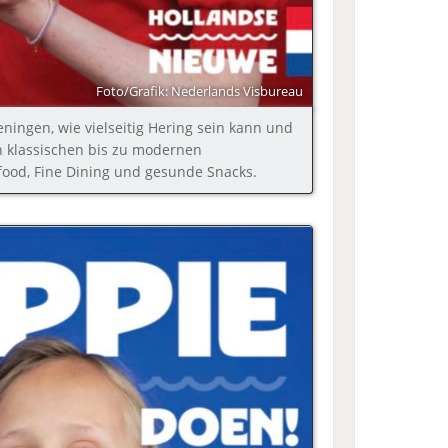
Foto/Grafik: Nederlands Visbureau
ningen, wie vielseitig Hering sein kann und
 klassischen bis zu modernen
food, Fine Dining und gesunde Snacks.