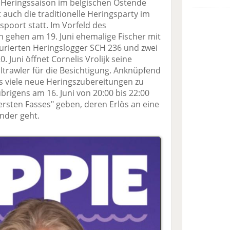
 Heringssaison im belgischen Ostende
t auch die traditionelle Heringsparty im
oort statt. Im Vorfeld des
n gehen am 19. Juni ehemalige Fischer mit
urierten Heringslogger SCH 236 und zwei
. Juni öffnet Cornelis Vrolijk seine
ltrawler für die Besichtigung. Anknüpfend
es viele neue Heringszubereitungen zu
übrigens am 16. Juni von 20:00 bis 22:00
ersten Fasses" geben, deren Erlös an eine
nder geht.