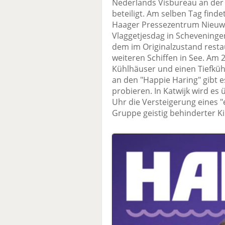
Nederlands Visbureau an der
beteiligt. Am selben Tag finde
Haager Pressezentrum Nieuwsp
Vlaggetjesdag in Scheveninge
dem im Originalzustand resta
weiteren Schiffen in See. Am 20
Kühlhäuser und einen Tiefküh
an den "Happie Haring" gibt 
probieren. In Katwijk wird es 
Uhr die Versteigerung eines "
Gruppe geistig behinderter Ki