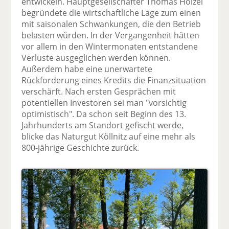
entwickeln. Hauptgesellschafter Thomas Hölzel
begründete die wirtschaftliche Lage zum einen
mit saisonalen Schwankungen, die den Betrieb
belasten würden. In der Vergangenheit hätten
vor allem in den Wintermonaten entstandene
Verluste ausgeglichen werden können.
Außerdem habe eine unerwartete
Rückforderung eines Kredits die Finanzsituation
verschärft. Nach ersten Gesprächen mit
potentiellen Investoren sei man "vorsichtig
optimistisch". Da schon seit Beginn des 13.
Jahrhunderts am Standort gefischt werde,
blicke das Naturgut Köllnitz auf eine mehr als
800-jährige Geschichte zurück.