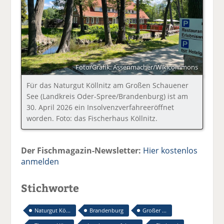
Foto/Grafik: Assenmacher/Wikicommons
Für das Naturgut Köllnitz am Großen Schauener
See (Landkreis Oder-Spree/Brandenburg) ist am
30. April 2026 ein Insolvenzverfahreeröffnet
worden. Foto: das Fischerhaus Köllnitz.
Der Fischmagazin-Newsletter:
Hier kostenlos
anmelden
Stichworte
Naturgut Kö...
Brandenburg
Großer ...