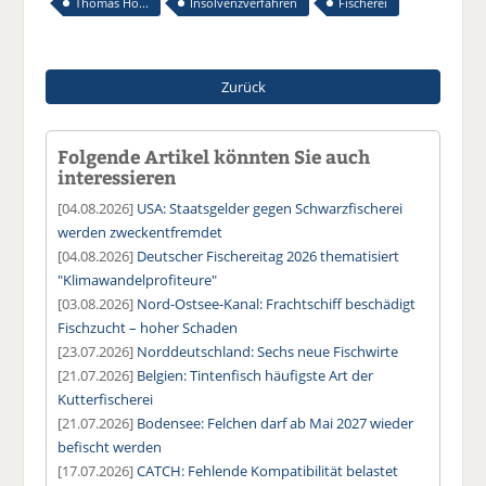
Thomas Hö...
Insolvenzverfahren
Fischerei
Zurück
Folgende Artikel könnten Sie auch
interessieren
[04.08.2026]
USA: Staatsgelder gegen Schwarzfischerei
werden zweckentfremdet
[04.08.2026]
Deutscher Fischereitag 2026 thematisiert
"Klimawandelprofiteure"
[03.08.2026]
Nord-Ostsee-Kanal: Frachtschiff beschädigt
Fischzucht – hoher Schaden
[23.07.2026]
Norddeutschland: Sechs neue Fischwirte
[21.07.2026]
Belgien: Tintenfisch häufigste Art der
Kutterfischerei
[21.07.2026]
Bodensee: Felchen darf ab Mai 2027 wieder
befischt werden
[17.07.2026]
CATCH: Fehlende Kompatibilität belastet