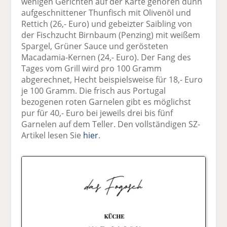
wenigen Gerichten auf der Karte gehören dünn
aufgeschnittener Thunfisch mit Olivenöl und
Rettich (26,- Euro) und gebeizter Saibling von
der Fischzucht Birnbaum (Penzing) mit weißem
Spargel, Grüner Sauce und gerösteten
Macadamia-Kernen (24,- Euro). Der Fang des
Tages vom Grill wird pro 100 Gramm
abgerechnet, Hecht beispielsweise für 18,- Euro
je 100 Gramm. Die frisch aus Portugal
bezogenen roten Garnelen gibt es möglichst
pur für 40,- Euro bei jeweils drei bis fünf
Garnelen auf dem Teller. Den vollständigen SZ-
Artikel lesen Sie
hier
.