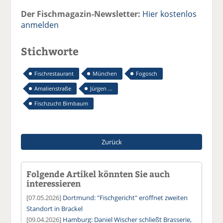
Der Fischmagazin-Newsletter:
Hier kostenlos
anmelden
Stichworte
Fischrestaurant
München
Fogosch
Amalienstraße
Jürgen ...
Fischzucht Birnbaum
Zurück
Folgende Artikel könnten Sie auch
interessieren
[07.05.2026]
Dortmund: "Fischgericht" eröffnet zweiten
Standort in Brackel
[09.04.2026]
Hamburg: Daniel Wischer schließt Brasserie,