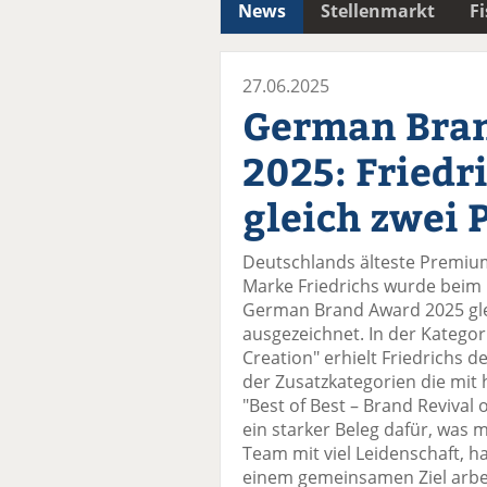
News
Stellenmarkt
F
27.06.2025
German Bra
2025: Friedr
gleich zwei 
Deutschlands älteste Premiu
Marke Friedrichs wurde bei
German Brand Award 2025 gle
ausgezeichnet. In der Kategor
Creation" erhielt Friedrichs d
der Zusatzkategorien die mit
"Best of Best – Brand Revival
ein starker Beleg dafür, was m
Team mit viel Leidenschaft, h
einem gemeinsamen Ziel arbei