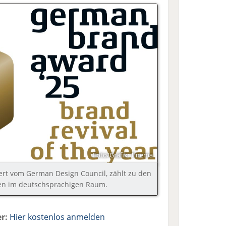
Foto/Grafik: Tinema
ert vom German Design Council, zählt zu den
en im deutschsprachigen Raum.
r:
Hier kostenlos anmelden