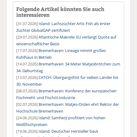
Folgende Artikel könnten Sie auch
interessieren
[31.07.2026]
Island: Lachszüchter Artic Fish als erster
Züchter GlobalGAP-zertifiziert
[29.07.2026]
Atlantische Makrele: EU verlangt Quote auf
wissenschaftlicher Basis
[17.07.2026]
Bremerhaven: Lineage nimmt großes
Kühlhaus in Betrieb
[14.07.2026]
Bremerhaven: 34 Meter Matjesbrötchen zum
34. Geburtstag
[13.07.2026]
CATCH: Übergangsfrist für sieben Länder bis
30. November
[08.07.2026]
Bremerhaven: Konferenz der europäischen
Fischmehl- und Fischöl-Industrie
[02.07.2026]
Bremerhaven: Matjes-Orden ehrt Rektor der
Hochschule Bremerhaven
[24.06.2026]
Island: Samherji profitiert von hohen
Weißfischpreisen
[19.06.2026]
Island: Deutscher Hersteller baut