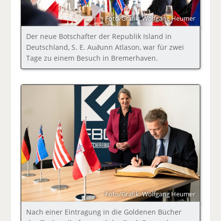
Foto/Grafik: Wolfgang Heumer
Der neue Botschafter der Republik Island in
Deutschland, S. E. Au∂unn Atlason, war für zwei
Tage zu einem Besuch in Bremerhaven.
Foto/Grafik: Wolfgang Heumer
Nach einer Eintragung in die Goldenen Bücher