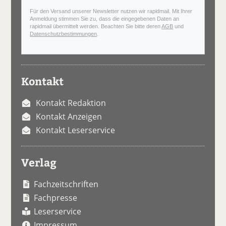
Für den Versand unserer Newsletter nutzen wir rapidmail. Mit Ihrer
Anmeldung stimmen Sie zu, dass die eingegebenen Daten an
rapidmail übermittelt werden. Beachten Sie bitte deren
AGB
und
Datenschutzbestimmungen
.
Kontakt
Kontakt Redaktion
Kontakt Anzeigen
Kontakt Leserservice
Verlag
Fachzeitschriften
Fachpresse
Leserservice
Impressum