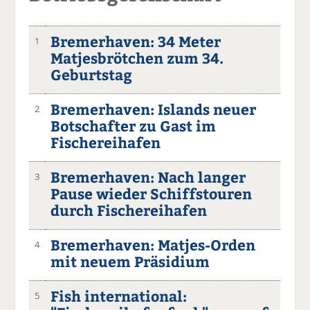
Bremerhaven: 34 Meter
1
Matjesbrötchen zum 34.
Geburtstag
Bremerhaven: Islands neuer
2
Botschafter zu Gast im
Fischereihafen
Bremerhaven: Nach langer
3
Pause wieder Schiffstouren
durch Fischereihafen
Bremerhaven: Matjes-Orden
4
mit neuem Präsidium
Fish international:
5