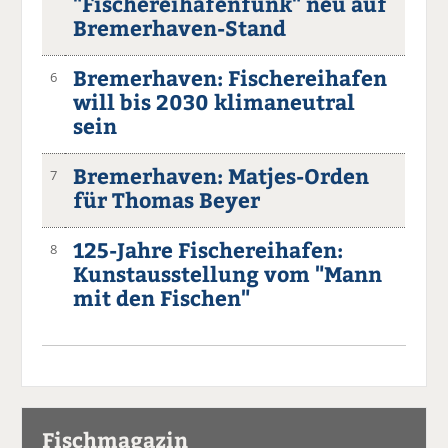
"Fischereihafenfunk" neu auf
Bremerhaven-Stand
Bremerhaven: Fischereihafen
6
will bis 2030 klimaneutral
sein
Bremerhaven: Matjes-Orden
7
für Thomas Beyer
125-Jahre Fischereihafen:
8
Kunstausstellung vom "Mann
mit den Fischen"
Fischmagazin