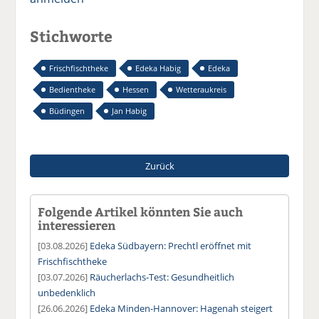
Stichworte
Frischfischtheke
Edeka Habig
Edeka
Bedientheke
Hessen
Wetteraukreis
Büdingen
Jan Habig
Zurück
Folgende Artikel könnten Sie auch
interessieren
[03.08.2026]
Edeka Südbayern: Prechtl eröffnet mit
Frischfischtheke
[03.07.2026]
Räucherlachs-Test: Gesundheitlich
unbedenklich
[26.06.2026]
Edeka Minden-Hannover: Hagenah steigert