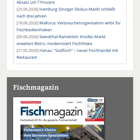
Absatz um 7 Prozent
[25.06.2026]
Hamburg: Einziger Globus-Markt schließt
nach drei Jahren
[18.06.2026]
Mallorca: Verbraucherorganisation wirbt für
Fischbedientheken
[09.06.2026]
Seevethal-Ramelsloh: Knolles Markt
erweitert Bistro, modernisiert Fischtheke
[21.05.2026]
Hanau: "Südfisch" – neuer Fischhandel mit
Restaurant
Fischmagazin