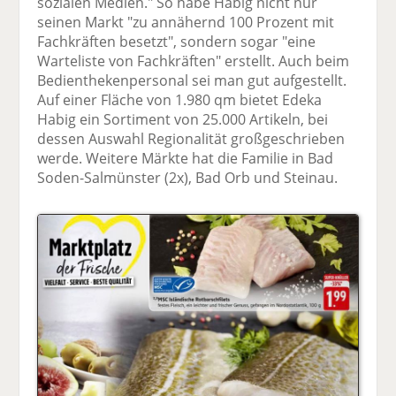
sozialen Medien." So habe Habig nicht nur
seinen Markt "zu annähernd 100 Prozent mit
Fachkräften besetzt", sondern sogar "eine
Warteliste von Fachkräften" erstellt. Auch beim
Bedienthekenpersonal sei man gut aufgestellt.
Auf einer Fläche von 1.980 qm bietet Edeka
Habig ein Sortiment von 25.000 Artikeln, bei
dessen Auswahl Regionalität großgeschrieben
werde. Weitere Märkte hat die Familie in Bad
Soden-Salmünster (2x), Bad Orb und Steinau.