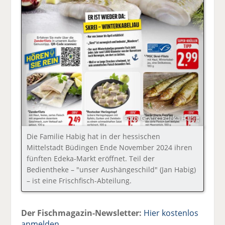
Foto/Grafik: Edeka Habig
Die Familie Habig hat in der hessischen
Mittelstadt Büdingen Ende November 2024 ihren
fünften Edeka-Markt eröffnet. Teil der
Bedientheke – "unser Aushängeschild" (Jan Habig)
– ist eine Frischfisch-Abteilung.
Der Fischmagazin-Newsletter:
Hier kostenlos
anmelden