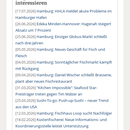
interessieren
[17.07.2026]
Hamburg: HHLA meldet akute Probleme im
Hamburger Hafen
[26.06.2026]
Edeka Minden-Hannover: Hagenah steigert
Absatz um 7 Prozent
[25.06.2026]
Hamburg: Einziger Globus-Markt schließt
nach drei Jahren
[05.05.2026]
Hamburg: Neues Geschäft für Fisch und
Fleisch
[04.05.2026]
Hamburg: Sonntäglicher Fischmarkt kämpft
mit Rückgang
[09.04.2026]
Hamburg: Daniel Wischer schließt Brasserie,
plant aber neues Fischrestaurant
[31.03.2026]
"Kitchen Impossible": Seafood Star-
Preisträger treten gegen Tim Mälzer an
[25.03.2026]
Sushi-To-go: Push-up-Sushi – neuer Trend
aus den USA
[12.03.2026]
Hamburg: Fischhaus Loop sucht Nachfolger
[18.02.2026]
Küstenfischerei: Neue Informations- und
Koordinierungsstelle leistet Unterstützung