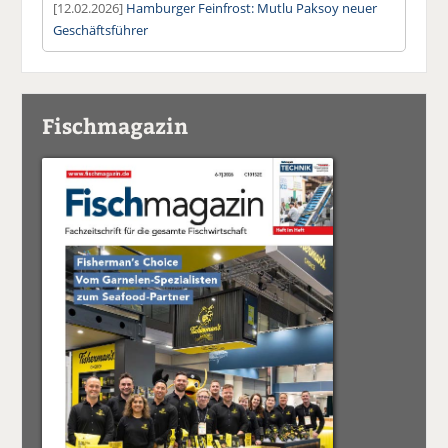
[12.02.2026]
Hamburger Feinfrost: Mutlu Paksoy neuer
Geschäftsführer
Fischmagazin