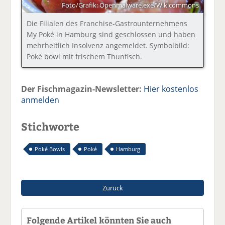
Foto/Grafik: Openmalware.exe/Wikicommons
Die Filialen des Franchise-Gastrounternehmens
My Poké in Hamburg sind geschlossen und haben
mehrheitlich Insolvenz angemeldet. Symbolbild:
Poké bowl mit frischem Thunfisch.
Der Fischmagazin-Newsletter:
Hier kostenlos
anmelden
Stichworte
Poké Bowls
Poké
Hamburg
Zurück
Folgende Artikel könnten Sie auch