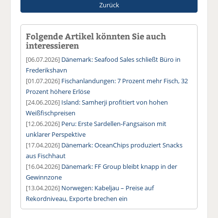
Zurück
Folgende Artikel könnten Sie auch
interessieren
[06.07.2026]
Dänemark: Seafood Sales schließt Büro in
Frederikshavn
[01.07.2026]
Fischanlandungen: 7 Prozent mehr Fisch, 32
Prozent höhere Erlöse
[24.06.2026]
Island: Samherji profitiert von hohen
Weißfischpreisen
[12.06.2026]
Peru: Erste Sardellen-Fangsaison mit
unklarer Perspektive
[17.04.2026]
Dänemark: OceanChips produziert Snacks
aus Fischhaut
[16.04.2026]
Dänemark: FF Group bleibt knapp in der
Gewinnzone
[13.04.2026]
Norwegen: Kabeljau – Preise auf
Rekordniveau, Exporte brechen ein