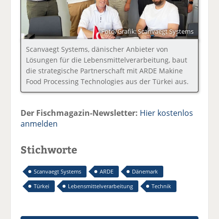
Foto/Grafik: Scanvaegt Systems
Scanvaegt Systems, dänischer Anbieter von
Lösungen für die Lebensmittelverarbeitung, baut
die strategische Partnerschaft mit ARDE Makine
Food Processing Technologies aus der Türkei aus.
Der Fischmagazin-Newsletter:
Hier kostenlos
anmelden
Stichworte
Scanvaegt Systems
ARDE
Dänemark
Türkei
Lebensmittelverarbeitung
Technik