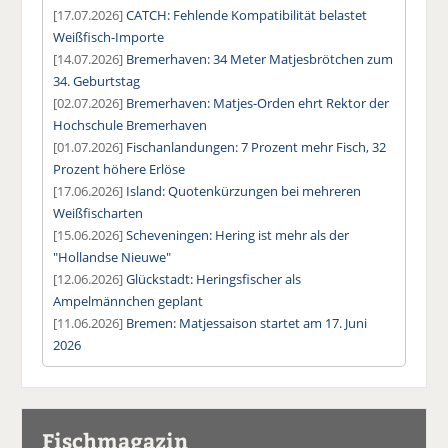
[17.07.2026]
CATCH: Fehlende Kompatibilität belastet
Weißfisch-Importe
[14.07.2026]
Bremerhaven: 34 Meter Matjesbrötchen zum
34. Geburtstag
[02.07.2026]
Bremerhaven: Matjes-Orden ehrt Rektor der
Hochschule Bremerhaven
[01.07.2026]
Fischanlandungen: 7 Prozent mehr Fisch, 32
Prozent höhere Erlöse
[17.06.2026]
Island: Quotenkürzungen bei mehreren
Weißfischarten
[15.06.2026]
Scheveningen: Hering ist mehr als der
"Hollandse Nieuwe"
[12.06.2026]
Glückstadt: Heringsfischer als
Ampelmännchen geplant
[11.06.2026]
Bremen: Matjessaison startet am 17. Juni
2026
Fischmagazin