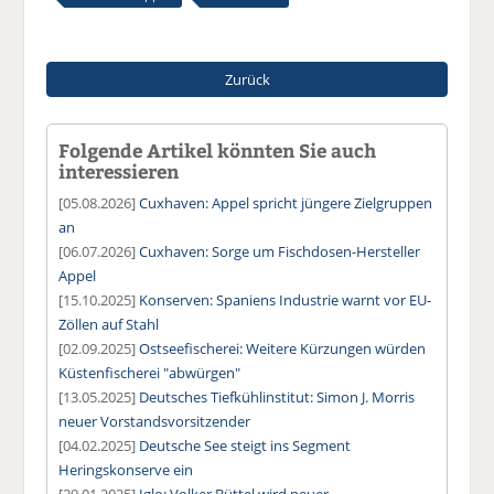
Zurück
Folgende Artikel könnten Sie auch
interessieren
[05.08.2026]
Cuxhaven: Appel spricht jüngere Zielgruppen
an
[06.07.2026]
Cuxhaven: Sorge um Fischdosen-Hersteller
Appel
[15.10.2025]
Konserven: Spaniens Industrie warnt vor EU-
Zöllen auf Stahl
[02.09.2025]
Ostseefischerei: Weitere Kürzungen würden
Küstenfischerei "abwürgen"
[13.05.2025]
Deutsches Tiefkühlinstitut: Simon J. Morris
neuer Vorstandsvorsitzender
[04.02.2025]
Deutsche See steigt ins Segment
Heringskonserve ein