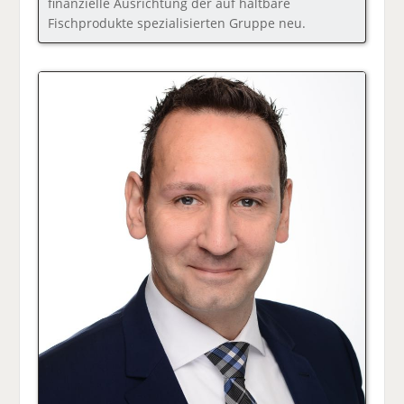
finanzielle Ausrichtung der auf haltbare
Fischprodukte spezialisierten Gruppe neu.