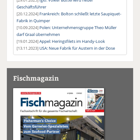
[29.01.2025]
Iglo: Volker Büttel wird neuer
Geschäftsführer
[20.12.2024]
Frankreich: Bolton schließt letzte Saupiquet-
Fabrik in Quimper
[10.09.2024]
Polen: Unternehmensgruppe Theo Müller
darf Graal übernehmen
[19.01.2024]
Appel: Heringsfilets im Handy-Look
[13.11.2023]
USA: Neue Fabrik für Austern in der Dose
Fischmagazin