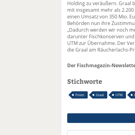
Holding zu veräußern. Graal b
mit insgesamt mehr als 2.200
einen Umsatz von 350 Mio. Eu
Behörden nun ihre Zustimmu
„Dadurch werden wir noch meh
darunter Fischkonserven und v
UTM zur Übernahme. Der Verkau
die Graal am Räucherlachs-Pr
Der Fischmagazin-Newslette
Stichworte
Polen
Graal
UTM