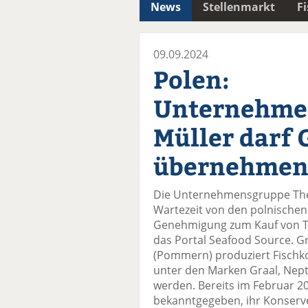
News
Stellenmarkt
F
09.09.2024
Polen:
Unternehme
Müller darf 
übernehme
Die Unternehmensgruppe The
Wartezeit von den polnische
Genehmigung zum Kauf von Te
das Portal Seafood Source. G
(Pommern) produziert Fischko
unter den Marken Graal, Nept
werden. Bereits im Februar 20
bekanntgegeben, ihr Konserv