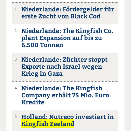
Niederlande: Fördergelder für
1
erste Zucht von Black Cod
Niederlande: The Kingfish Co.
2
plant Expansion auf bis zu
6.500 Tonnen
Niederlande: Züchter stoppt
3
Exporte nach Israel wegen
Krieg in Gaza
Niederlande: The Kingfish
4
Company erhält 75 Mio. Euro
Kredite
Holland: Nutreco investiert in
5
Kingfish Zeeland