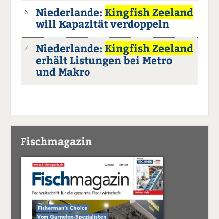
Niederlande:
Kingfish Zeeland
6
will Kapazität verdoppeln
Niederlande:
Kingfish Zeeland
7
erhält Listungen bei Metro
und Makro
Fischmagazin