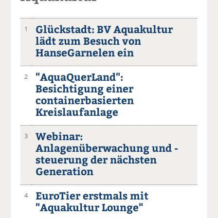
Glückstadt: BV Aquakultur
1
lädt zum Besuch von
HanseGarnelen ein
"AquaQuerLand":
2
Besichtigung einer
containerbasierten
Kreislaufanlage
Webinar:
3
Anlagenüberwachung und -
steuerung der nächsten
Generation
EuroTier erstmals mit
4
"Aquakultur Lounge"