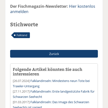
Der Fischmagazin-Newsletter:
Hier kostenlos
anmelden
Stichworte
Falkland
Zurück
Folgende Artikel könnten Sie auch
interessieren
[26.07.2024]
Falklandinseln: Mindestens neun Tote bei
Trawler-Untergang
[27.11.2017]
Falklandinseln: Erste landgestützte Fabrik für
Schwarzen Seehecht
[01.03.2017]
Falklandinseln: Das Image des Schwarzen
Seehechts ist saniert