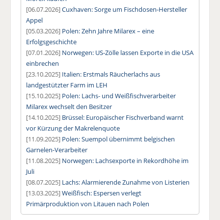
[06.07.2026]
Cuxhaven: Sorge um Fischdosen-Hersteller
Appel
[05.03.2026]
Polen: Zehn Jahre Milarex – eine
Erfolgsgeschichte
[07.01.2026]
Norwegen: US-Zölle lassen Exporte in die USA
einbrechen
[23.10.2025]
Italien: Erstmals Räucherlachs aus
landgestützter Farm im LEH
[15.10.2025]
Polen: Lachs- und Weißfischverarbeiter
Milarex wechselt den Besitzer
[14.10.2025]
Brüssel: Europäischer Fischverband warnt
vor Kürzung der Makrelenquote
[11.09.2025]
Polen: Suempol übernimmt belgischen
Garnelen-Verarbeiter
[11.08.2025]
Norwegen: Lachsexporte in Rekordhöhe im
Juli
[08.07.2025]
Lachs: Alarmierende Zunahme von Listerien
[13.03.2025]
Weißfisch: Espersen verlegt
Primärproduktion von Litauen nach Polen