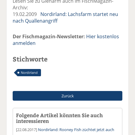
Lesen Sie zu Glenarm auch im FischMagazin-
Archiv:
19.02.2009
Nordirland: Lachsfarm startet neu
nach Quallenangriff
Der Fischmagazin-Newsletter:
Hier kostenlos
anmelden
Stichworte
Nordirland
Zurück
Folgende Artikel könnten Sie auch
interessieren
[22.08.2017]
Nordirland: Rooney Fish züchtet jetzt auch