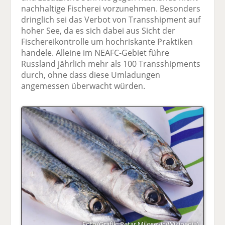
nachhaltige Fischerei vorzunehmen. Besonders
dringlich sei das Verbot von Transshipment auf
hoher See, da es sich dabei aus Sicht der
Fischereikontrolle um hochriskante Praktiken
handele. Alleine im NEAFC-Gebiet führe
Russland jährlich mehr als 100 Transshipments
durch, ohne dass diese Umladungen
angemessen überwacht würden.
Foto/Grafik: Petar Milosevic/Wikipedia)