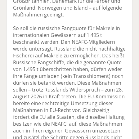
Großbritannien, Dänemark für die Färöer und
Grönland, Norwegen und Island – auf folgende
Maßnahmen geeinigt.
So soll die russische Fangquote für Makrele in
internationalen Gewässern auf 1.495 t
beschränkt werden. Den NEAFC-Mitgliedern
werde untersagt, Russland die nicht nachhaltige
Fischerei auf Makrele zu ermöglichen. Das heißt:
Russische Fangschiffe, die die genannte Quote
von 1.495 t überschritten haben, dürfen weder
ihre Fänge umladen (kein Transshipment) noch
dürfen sie betankt werden. Diese Maßnahmen
sollen – trotz Russlands Widerspruch – zum 28.
August 2026 in Kraft treten. Die EU-Kommission
bereite eine rechtzeitige Umsetzung dieser
Maßnahmen in EU-Recht vor. Gleichzeitig
fordert die EU alle Staaten, die dieselbe Haltung
besitzen wie die NEAFC, auf, diese Maßnahmen
auch in ihren eigenen Gewässern umzusetzen
und zusätzliche Schritte gegen Russlands nicht