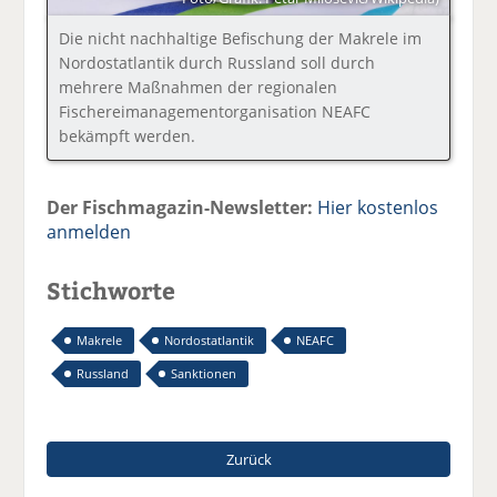
Die nicht nachhaltige Befischung der Makrele im
Nordostatlantik durch Russland soll durch
mehrere Maßnahmen der regionalen
Fischereimanagementorganisation NEAFC
bekämpft werden.
Der Fischmagazin-Newsletter:
Hier kostenlos
anmelden
Stichworte
Makrele
Nordostatlantik
NEAFC
Russland
Sanktionen
Zurück