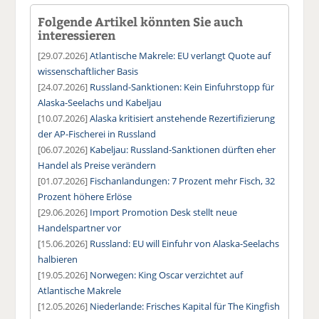
Folgende Artikel könnten Sie auch
interessieren
[29.07.2026]
Atlantische Makrele: EU verlangt Quote auf
wissenschaftlicher Basis
[24.07.2026]
Russland-Sanktionen: Kein Einfuhrstopp für
Alaska-Seelachs und Kabeljau
[10.07.2026]
Alaska kritisiert anstehende Rezertifizierung
der AP-Fischerei in Russland
[06.07.2026]
Kabeljau: Russland-Sanktionen dürften eher
Handel als Preise verändern
[01.07.2026]
Fischanlandungen: 7 Prozent mehr Fisch, 32
Prozent höhere Erlöse
[29.06.2026]
Import Promotion Desk stellt neue
Handelspartner vor
[15.06.2026]
Russland: EU will Einfuhr von Alaska-Seelachs
halbieren
[19.05.2026]
Norwegen: King Oscar verzichtet auf
Atlantische Makrele
[12.05.2026]
Niederlande: Frisches Kapital für The Kingfish