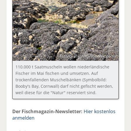
Foto/Grafik: Nilfanion/Wikipedia
110.000 t Saatmuscheln wollen niederländische
Fischer im Mai fischen und umsetzen. Auf
trockenfallenden Muschelbänken (Symbolbild:
Booby's Bay, Cornwall) darf nicht gefischt werden,
weil diese für die "Natur" reserviert sind.
Der Fischmagazin-Newsletter:
Hier kostenlos
anmelden