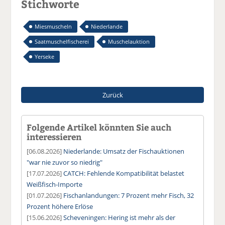
Stichworte
Miesmuscheln
Niederlande
Saatmuschelfischerei
Muschelauktion
Yerseke
Zurück
Folgende Artikel könnten Sie auch
interessieren
[06.08.2026]
Niederlande: Umsatz der Fischauktionen
"war nie zuvor so niedrig"
[17.07.2026]
CATCH: Fehlende Kompatibilität belastet
Weißfisch-Importe
[01.07.2026]
Fischanlandungen: 7 Prozent mehr Fisch, 32
Prozent höhere Erlöse
[15.06.2026]
Scheveningen: Hering ist mehr als der