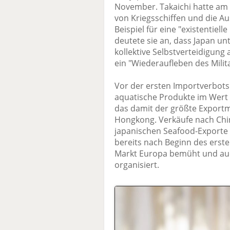
November. Takaichi hatte am
von Kriegsschiffen und die A
Beispiel für eine "existentie
deutete sie an, dass Japan u
kollektive Selbstverteidigung
ein "Wiederaufleben des Milit
Vor der ersten Importverbots
aquatische Produkte im Wert 
das damit der größte Exportm
Hongkong. Verkäufe nach Chi
japanischen Seafood-Exporte 
bereits nach Beginn des erst
Markt Europa bemüht und auc
organisiert.