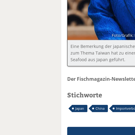
Foto/Grafik:
Eine Bemerkung der japanischen
zum Thema Taiwan hat zu einem
Seafood aus Japan geführt.
Der Fischmagazin-Newslette
Stichworte
Japan
China
Importverb