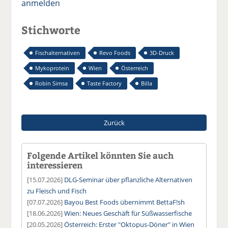
anmelden
Stichworte
Fischalternativen
Revo Foods
3D-Druck
Mykoprotein
Wien
Österreich
Robin Simsa
Taste Factory
Billa
Zurück
Folgende Artikel könnten Sie auch
interessieren
[15.07.2026]
DLG-Seminar über pflanzliche Alternativen
zu Fleisch und Fisch
[07.07.2026]
Bayou Best Foods übernimmt BettaF!sh
[18.06.2026]
Wien: Neues Geschäft für Süßwasserfische
[20.05.2026]
Österreich: Erster "Oktopus-Döner" in Wien