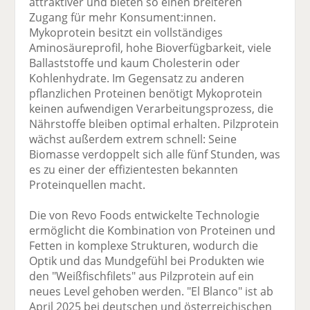
attraktiver und bieten so einen breiteren
Zugang für mehr Konsument:innen.
Mykoprotein besitzt ein vollständiges
Aminosäureprofil, hohe Bioverfügbarkeit, viele
Ballaststoffe und kaum Cholesterin oder
Kohlenhydrate. Im Gegensatz zu anderen
pflanzlichen Proteinen benötigt Mykoprotein
keinen aufwendigen Verarbeitungsprozess, die
Nährstoffe bleiben optimal erhalten. Pilzprotein
wächst außerdem extrem schnell: Seine
Biomasse verdoppelt sich alle fünf Stunden, was
es zu einer der effizientesten bekannten
Proteinquellen macht.
Die von Revo Foods entwickelte Technologie
ermöglicht die Kombination von Proteinen und
Fetten in komplexe Strukturen, wodurch die
Optik und das Mundgefühl bei Produkten wie
den "Weißfischfilets" aus Pilzprotein auf ein
neues Level gehoben werden. "El Blanco" ist ab
April 2025 bei deutschen und österreichischen