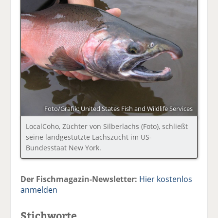
Foto/Grafik: United States Fish and Wildlife Services
LocalCoho, Züchter von Silberlachs (Foto), schließt
seine landgestützte Lachszucht im US-
Bundesstaat New York.
Der Fischmagazin-Newsletter:
Hier kostenlos
anmelden
Stichworte