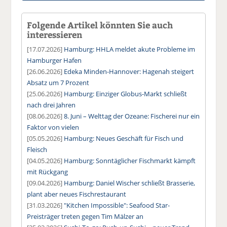
Folgende Artikel könnten Sie auch
interessieren
[17.07.2026]
Hamburg: HHLA meldet akute Probleme im
Hamburger Hafen
[26.06.2026]
Edeka Minden-Hannover: Hagenah steigert
Absatz um 7 Prozent
[25.06.2026]
Hamburg: Einziger Globus-Markt schließt
nach drei Jahren
[08.06.2026]
8. Juni – Welttag der Ozeane: Fischerei nur ein
Faktor von vielen
[05.05.2026]
Hamburg: Neues Geschäft für Fisch und
Fleisch
[04.05.2026]
Hamburg: Sonntäglicher Fischmarkt kämpft
mit Rückgang
[09.04.2026]
Hamburg: Daniel Wischer schließt Brasserie,
plant aber neues Fischrestaurant
[31.03.2026]
"Kitchen Impossible": Seafood Star-
Preisträger treten gegen Tim Mälzer an