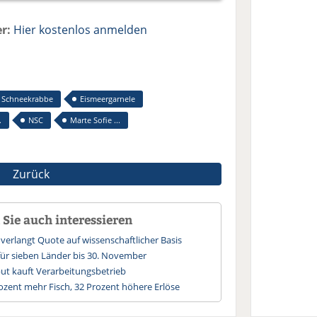
r:
Hier kostenlos anmelden
Schneekrabbe
Eismeergarnele
.
NSC
Marte Sofie ...
Zurück
Sie auch interessieren
 verlangt Quote auf wissenschaftlicher Basis
für sieben Länder bis 30. November
ut kauft Verarbeitungsbetrieb
ozent mehr Fisch, 32 Prozent höhere Erlöse