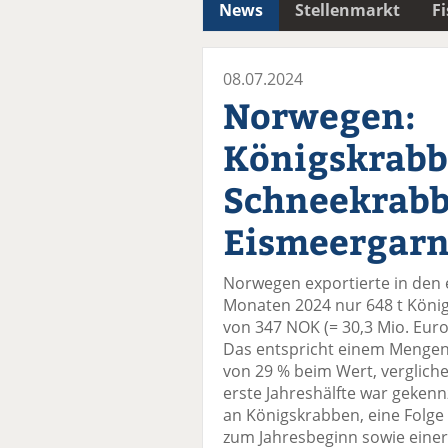
News
Stellenmarkt
F
08.07.2024
Norwegen:
Königskrabb
Schneekrabb
Eismeergarn
Norwegen exportierte in den 
Monaten 2024 nur 648 t Köni
von 347 NOK (= 30,3 Mio. Euro)
Das entspricht einem Mengen
von 29 % beim Wert, vergliche
erste Jahreshälfte war geken
an Königskrabben, eine Folge
zum Jahresbeginn sowie einer 