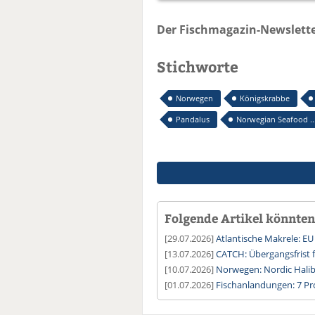
Der Fischmagazin-Newslette
Stichworte
Norwegen
Königskrabbe
Pandalus
Norwegian Seafood ..
Folgende Artikel könnten 
[29.07.2026]
Atlantische Makrele: EU
[13.07.2026]
CATCH: Übergangsfrist 
[10.07.2026]
Norwegen: Nordic Halib
[01.07.2026]
Fischanlandungen: 7 Pr