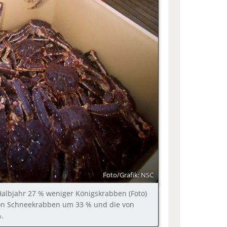
Foto/Grafik: NSC
lbjahr 27 % weniger Königskrabben (Foto)
 von Schneekrabben um 33 % und die von
.