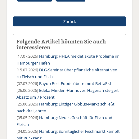
Zurück
Folgende Artikel könnten Sie auch
interessieren
[17.07.2026]
Hamburg: HHLA meldet akute Probleme im
Hamburger Hafen
[15.07.2026]
DLG-Seminar über pflanzliche Alternativen
zu Fleisch und Fisch
[07.07.2026]
Bayou Best Foods übernimmt BettaF!sh
[26.06.2026]
Edeka Minden-Hannover: Hagenah steigert
Absatz um 7 Prozent
[25.06.2026]
Hamburg: Einziger Globus-Markt schließt
nach drei Jahren
[05.05.2026]
Hamburg: Neues Geschäft für Fisch und
Fleisch
[04.05.2026]
Hamburg: Sonntäglicher Fischmarkt kämpft
mit Rückgang