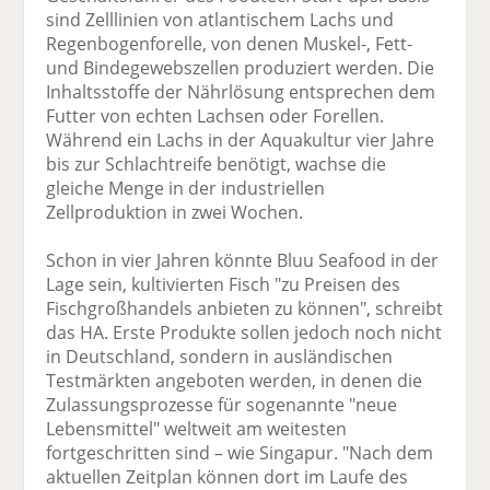
sind Zelllinien von atlantischem Lachs und
Regenbogenforelle, von denen Muskel-, Fett-
und Bindegewebszellen produziert werden. Die
Inhaltsstoffe der Nährlösung entsprechen dem
Futter von echten Lachsen oder Forellen.
Während ein Lachs in der Aquakultur vier Jahre
bis zur Schlachtreife benötigt, wachse die
gleiche Menge in der industriellen
Zellproduktion in zwei Wochen.
Schon in vier Jahren könnte Bluu Seafood in der
Lage sein, kultivierten Fisch "zu Preisen des
Fischgroßhandels anbieten zu können", schreibt
das HA. Erste Produkte sollen jedoch noch nicht
in Deutschland, sondern in ausländischen
Testmärkten angeboten werden, in denen die
Zulassungsprozesse für sogenannte "neue
Lebensmittel" weltweit am weitesten
fortgeschritten sind – wie Singapur. "Nach dem
aktuellen Zeitplan können dort im Laufe des