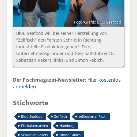
Foto/Grafik: Bluu Seafood
Bluu Seafood will bei seiner Herstellung von
"Zellfisch" den "ersten Schritt in Richtung
industrielle Produktion gehen". Foto:
Unternehmensgründer und Geschäftsführer Dr.
Sebastian Rakers (links) und Simon Fabich.
Der Fischmagazin-Newsletter:
Hier kostenlos
anmelden
Stichworte
Bluu Seafood
Zellfisch
zellbasierter Fisch
Fischalternativen
Hamburg
Sebastian Rakers
Simon Fabich