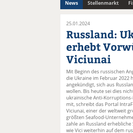
News
Stellenmarkt
F
25.01.2024
Russland: U
erhebt Vorw
Viciunai
Mit Beginn des russischen Ang
die Ukraine im Februar 2022 h
angekündigt, sich aus Russla
wollen. Bis heute sei dies nic
ukrainische Anti-Korruptions-
mit, schreibt das Portal Intra
Viciunai, einer der weltweit 
größten Seafood-Unternehmen
zahle an Russland erhebliche
wie Vici weiterhin auf dem rus