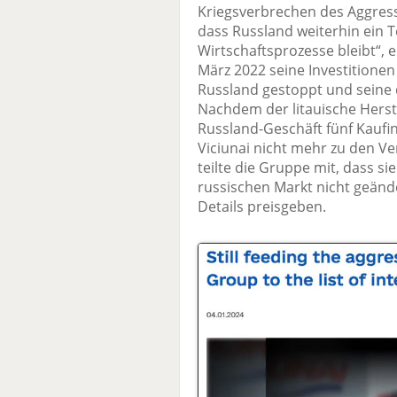
Kriegsverbrechen des Aggresso
dass Russland weiterhin ein T
Wirtschaftsprozesse bleibt“, e
März 2022 seine Investitionen
Russland gestoppt und seine
Nachdem der litauische Herstel
Russland-Geschäft fünf Kaufin
Viciunai nicht mehr zu den Ve
teilte die Gruppe mit, dass s
russischen Markt nicht geände
Details preisgeben.