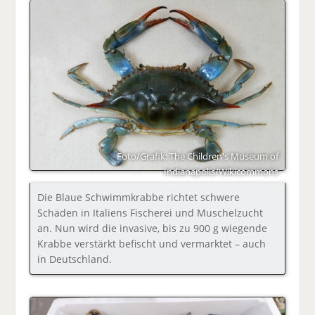
Foto/Grafik: The Children's Museum of
Indianapolis/Wikicommons
Die Blaue Schwimmkrabbe richtet schwere
Schäden in Italiens Fischerei und Muschelzucht
an. Nun wird die invasive, bis zu 900 g wiegende
Krabbe verstärkt befischt und vermarktet – auch
in Deutschland.