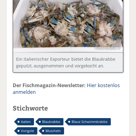
Foto/Grafik: X
Ein italienischer Exporteur bietet die Blaukrabbe
geputzt, ausgenommen und vorgekocht an.
Der Fischmagazin-Newsletter:
Hier kostenlos
anmelden
Stichworte
Italien
Blaukrabbe
Blaue Schwimmkrabbe
Vongole
Muscheln