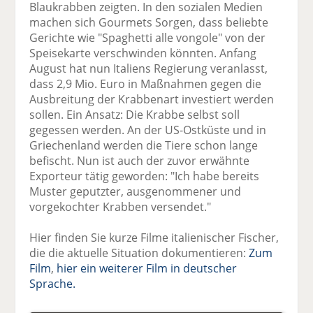
Blaukrabben zeigten. In den sozialen Medien
machen sich Gourmets Sorgen, dass beliebte
Gerichte wie "Spaghetti alle vongole" von der
Speisekarte verschwinden könnten. Anfang
August hat nun Italiens Regierung veranlasst,
dass 2,9 Mio. Euro in Maßnahmen gegen die
Ausbreitung der Krabbenart investiert werden
sollen. Ein Ansatz: Die Krabbe selbst soll
gegessen werden. An der US-Ostküste und in
Griechenland werden die Tiere schon lange
befischt. Nun ist auch der zuvor erwähnte
Exporteur tätig geworden: "Ich habe bereits
Muster geputzter, ausgenommener und
vorgekochter Krabben versendet."
Hier finden Sie kurze Filme italienischer Fischer,
die die aktuelle Situation dokumentieren:
Zum
Film
,
hier ein weiterer Film in deutscher
Sprache.