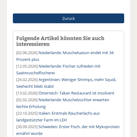
Zurück
Folgende Artikel könnten Sie auch
interessieren
[02.06.2026]
Niederlande: Muschelsaison endet mit 34
Prozent plus
[12.05.2026]
Niederlande: Fischer zufrieden mit
Saatmuschelfischerei
[26.02.2026]
Argentinien: Weniger Shrimps, mehr Squid,
Seehecht blieb stabil
[13.02.2026]
Österreich: Takan Restaurant ist insolvent
[02.02.2026]
Niederlande: Muschelzüchter erwarten
leichte Erholung
[23.10.2025]
Italien: Erstmals Räucherlachs aus
landgestützter Farm im LEH
[30.09.2025]
Schweden: Erster Fisch, der mit Mykoprotein
ernährt wurde