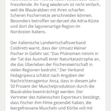
Fressfeinde. Ihr Fang wiederum ist nicht einfach,
weil die Blaukrabben mit ihren scharfen
Scheren Fischernetze zerschneiden können.
Besonders betroffen sei derzeit die Adria-Küste
und dort die lagunenartige Region im
Nordosten Italiens.
Der italienische Landwirtschaftsverband
Coldiretti warnt, dass der Umsatz kleiner
Fischer in Gefahr sei: "Das Phänomen nimmt in
der Tat das Ausmaß einer Naturkatastrophe an,
die das Überleben der Fischereiwirtschaft in
vielen Regionen bedroht." Der Verband
Fedagripesca schätzt nach Angaben der
Nachrichtenagentur Ansa, dass in diesem Jahr
50 Prozent der Muschelproduktion durch die
Blaukrabbe beeinträchtigt werden. Der
Vertreter des italienischen Exporteurs bestätigt,
dass Fischer ihm Filme gesendet haben, die
leergefressene Muscheln und Körbe voll mit