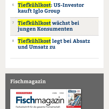
Tiefkühlkost
: US-Investor
6
kauft Iglo Group
Tiefkühlkost
wächst bei
7
jungen Konsumenten
Tiefkühlkost
legt bei Absatz
8
und Umsatz zu
Fischmagazin