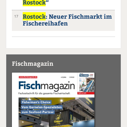
Rostock
“
Rostock
: Neuer Fischmarkt im
17
Fischereihafen
Fischmagazin