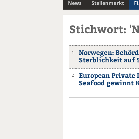
News
Stellenmarkt
F
Stichwort: '
Norwegen: Behörd
1
Sterblichkeit auf
European Private 
2
Seafood gewinnt K