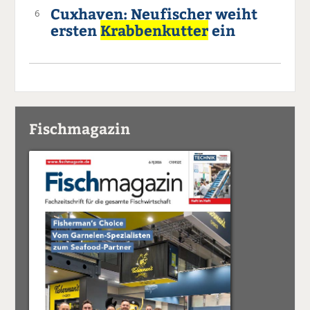
Cuxhaven: Neufischer weiht
6
ersten
Krabbenkutter
ein
Fischmagazin